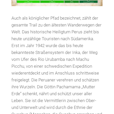
Auch als königlicher Pfad bezeichnet, zählt der
gesamte Trail zu den ältesten Wanderwegen der
Welt. Das historische Heiligtum Perus zieht bis
heute unzählige Touristen nach Südamerika.
Erst im Jahr 1942 wurde das bis heute
bekannteste Straßensystem der Inka, der Weg
vom Ufer des Rio Urubamba nach Machu
Picchu, von einer schwedischen Expedition
wiederentdeckt und im Anschluss schrittweise
freigelegt. Die Peruaner verehren und schätzen
ihre Wurzeln. Die Göttin Pachamama „Mutter
Erde“ schenkt, nährt und schützt unser aller
Leben. Sie ist die Vermittlerin zwischen Ober-
und Unterwelt und wird durch die Ethnie der