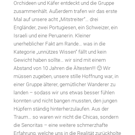
Orchideen und Käfer entdeckt und die Gruppe
zusammenhält. Außerdem trafen wir das erste
Mal auf unsere acht „Mitstreiter“… drei
Engländer, zwei Portugiesen, ein Schweizer, ein
Israeli und eine Peruanerin. Kleiner
unerheblicher Fakt am Rande… was in die
Kategorie „unnützes Wissen“ fällt und kein
Gewicht haben sollte… wir sind mit einem
Abstand von 10 Jahren die Ältesten!!! 🙂 Wir
müssen zugeben, unsere stille Hoffnung war, in
einer Gruppe älterer, gemütlicher Wanderer zu
landen – sodass wir uns etwas besser fühlen
konnten und nicht bangen mussten, den jungen
Hüpfern ständig hinterherzulaufen. Aus der
Traum… so waren wir nicht die Chicas, sondern
die Senoritas – eine weitere schmerzhafte
Erfahrung, welche uns in die Realität zurückholte