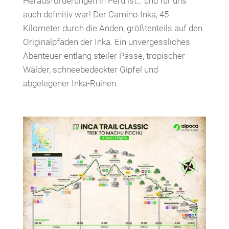
Herausforderungen in Peru ist… und für uns
auch definitiv war! Der Camino Inka, 45
Kilometer durch die Anden, größtenteils auf den
Originalpfaden der Inka. Ein unvergessliches
Abenteuer entlang steiler Pässe, tropischer
Wälder, schneebedeckter Gipfel und
abgelegener Inka-Ruinen.