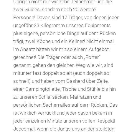
Übrigen nicht nur wir zehn Teilnehmer und die
zwei Guides, sondern noch 20 weitere
Personen! Davon sind 17 Träger, von denen jeder
ungefähr 23 Kilogramm unseres Equipments
plus eigene, persönliche Dinge auf dem Rücken
trägt, zwei Köche und ein Kellner! Nicht einmal
im Ansatz hätten wir mit so einem Aufgebot
gerechnet! Die Träger oder auch „Porter“
genannt, gehen den gleichen Weg wie wir, sind
mitunter fast doppelt so alt (auch doppelt so
schnell) und haben vom Gasherd über Zelte,
einer Campingtoilette, Tische und Stühle bis hin
zu unseren Schlafsäcken, Matratzen und
persönlichen Sachen alles auf dem Rücken. Das
ist wirklich verrückt und jeder davon bekam in
jeder einzelnen Minute unseren vollen Respekt!
Jedesmal, wenn die Jungs uns an der steilsten