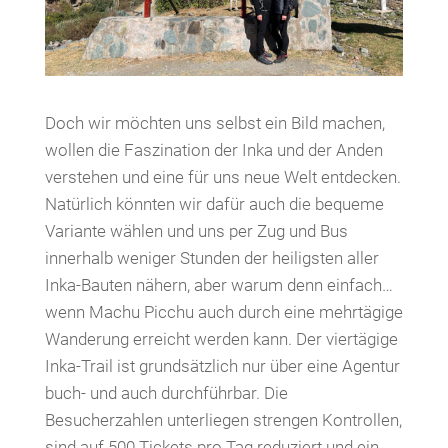
Doch wir möchten uns selbst ein Bild machen,
wollen die Faszination der Inka und der Anden
verstehen und eine für uns neue Welt entdecken.
Natürlich könnten wir dafür auch die bequeme
Variante wählen und uns per Zug und Bus
innerhalb weniger Stunden der heiligsten aller
Inka-Bauten nähern, aber warum denn einfach…
wenn Machu Picchu auch durch eine mehrtägige
Wanderung erreicht werden kann. Der viertägige
Inka-Trail ist grundsätzlich nur über eine Agentur
buch- und auch durchführbar. Die
Besucherzahlen unterliegen strengen Kontrollen,
sind auf 500 Tickets pro Tag reduziert und ein