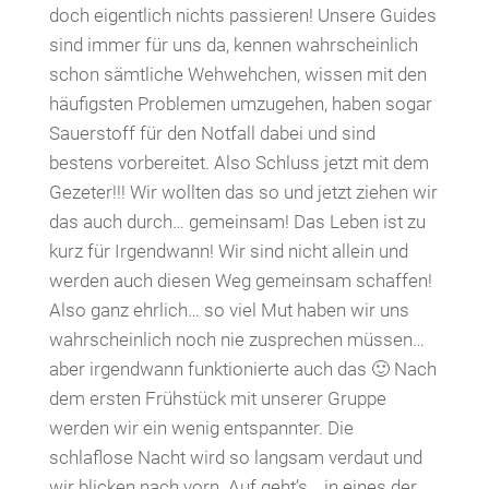
doch eigentlich nichts passieren! Unsere Guides
sind immer für uns da, kennen wahrscheinlich
schon sämtliche Wehwehchen, wissen mit den
häufigsten Problemen umzugehen, haben sogar
Sauerstoff für den Notfall dabei und sind
bestens vorbereitet. Also Schluss jetzt mit dem
Gezeter!!! Wir wollten das so und jetzt ziehen wir
das auch durch… gemeinsam! Das Leben ist zu
kurz für Irgendwann! Wir sind nicht allein und
werden auch diesen Weg gemeinsam schaffen!
Also ganz ehrlich… so viel Mut haben wir uns
wahrscheinlich noch nie zusprechen müssen…
aber irgendwann funktionierte auch das 🙂 Nach
dem ersten Frühstück mit unserer Gruppe
werden wir ein wenig entspannter. Die
schlaflose Nacht wird so langsam verdaut und
wir blicken nach vorn. Auf geht’s… in eines der