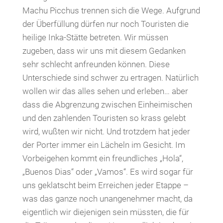
Machu Picchus trennen sich die Wege. Aufgrund
der Überfüllung dürfen nur noch Touristen die
heilige Inka-Stätte betreten. Wir müssen
zugeben, dass wir uns mit diesem Gedanken
sehr schlecht anfreunden können. Diese
Unterschiede sind schwer zu ertragen. Natürlich
wollen wir das alles sehen und erleben… aber
dass die Abgrenzung zwischen Einheimischen
und den zahlenden Touristen so krass gelebt
wird, wußten wir nicht. Und trotzdem hat jeder
der Porter immer ein Lächeln im Gesicht. Im
Vorbeigehen kommt ein freundliches „Hola“,
„Buenos Dias“ oder „Vamos“. Es wird sogar für
uns geklatscht beim Erreichen jeder Etappe –
was das ganze noch unangenehmer macht, da
eigentlich wir diejenigen sein müssten, die für