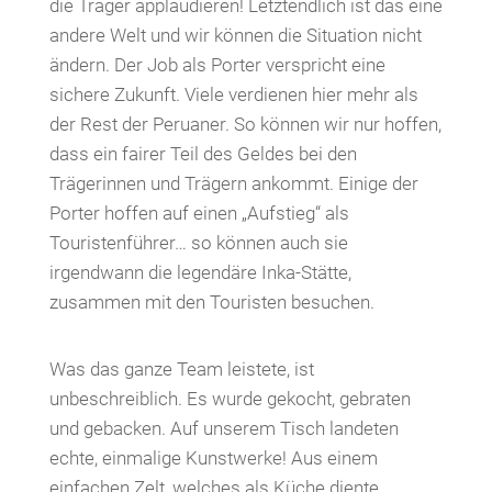
die Träger applaudieren! Letztendlich ist das eine
andere Welt und wir können die Situation nicht
ändern. Der Job als Porter verspricht eine
sichere Zukunft. Viele verdienen hier mehr als
der Rest der Peruaner. So können wir nur hoffen,
dass ein fairer Teil des Geldes bei den
Trägerinnen und Trägern ankommt. Einige der
Porter hoffen auf einen „Aufstieg“ als
Touristenführer… so können auch sie
irgendwann die legendäre Inka-Stätte,
zusammen mit den Touristen besuchen.
Was das ganze Team leistete, ist
unbeschreiblich. Es wurde gekocht, gebraten
und gebacken. Auf unserem Tisch landeten
echte, einmalige Kunstwerke! Aus einem
einfachen Zelt, welches als Küche diente,