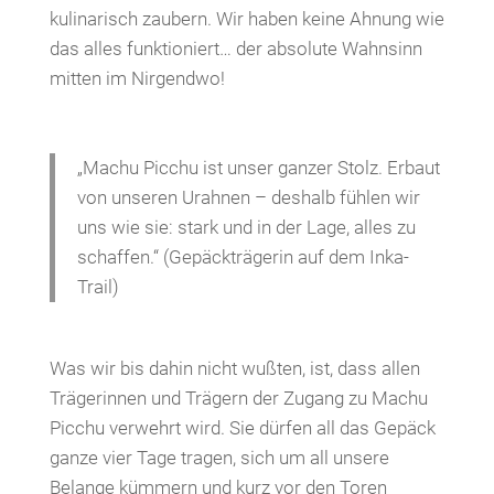
kulinarisch zaubern. Wir haben keine Ahnung wie
das alles funktioniert… der absolute Wahnsinn
mitten im Nirgendwo!
„Machu Picchu ist unser ganzer Stolz. Erbaut
von unseren Urahnen – deshalb fühlen wir
uns wie sie: stark und in der Lage, alles zu
schaffen.“ (Gepäckträgerin auf dem Inka-
Trail)
Was wir bis dahin nicht wußten, ist, dass allen
Trägerinnen und Trägern der Zugang zu Machu
Picchu verwehrt wird. Sie dürfen all das Gepäck
ganze vier Tage tragen, sich um all unsere
Belange kümmern und kurz vor den Toren