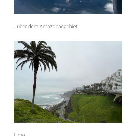
…über dem Amazonasgebiet
Lima