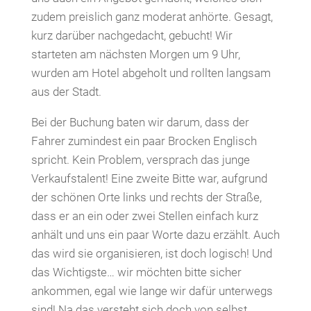
zudem preislich ganz moderat anhörte. Gesagt,
kurz darüber nachgedacht, gebucht! Wir
starteten am nächsten Morgen um 9 Uhr,
wurden am Hotel abgeholt und rollten langsam
aus der Stadt.
Bei der Buchung baten wir darum, dass der
Fahrer zumindest ein paar Brocken Englisch
spricht. Kein Problem, versprach das junge
Verkaufstalent! Eine zweite Bitte war, aufgrund
der schönen Orte links und rechts der Straße,
dass er an ein oder zwei Stellen einfach kurz
anhält und uns ein paar Worte dazu erzählt. Auch
das wird sie organisieren, ist doch logisch! Und
das Wichtigste… wir möchten bitte sicher
ankommen, egal wie lange wir dafür unterwegs
sind! Na das versteht sich doch von selbst,