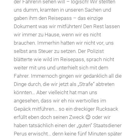
der Fahrerin sehen will – logisch! Wir stellten
uns dumm, kramten in unseren Sachen und
gaben ihm den Reisepass – das einzige
Dokument was wir mitführten! Den Rest lassen
wir immer zu Hause, wenn wir es nicht
brauchen. Immerhin hatten wir nicht vor, uns
selbst ans Steuer zu setzen. Der Polizist
blätterte wie wild im Reisepass, sprach nicht
weiter mit uns und unterhielt sich mit dem
Fahrer. Immernoch gingen wir gedanklich all die
Dinge durch, die wir jetzt als „Strafe“ abtreten
könnten… Aber vielleicht hat man uns
angesehen, dass wir eh nix wertvolles im
Gepäck mitführen… so ein dreckiger Rucksack
erfüllt eben doch seinen Zweck 😉 oder wir
haben tatsächlich einen der „guten“ Staatsdiener
Perus erwischt… denn keine fünf Minuten später