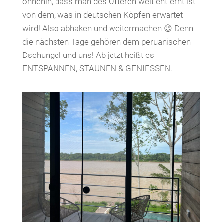
ohnehin, dass man des Öfteren weit entfernt ist
von dem, was in deutschen Köpfen erwartet
wird! Also abhaken und weitermachen 😉 Denn
die nächsten Tage gehören dem peruanischen
Dschungel und uns! Ab jetzt heißt es
ENTSPANNEN, STAUNEN & GENIESSEN.