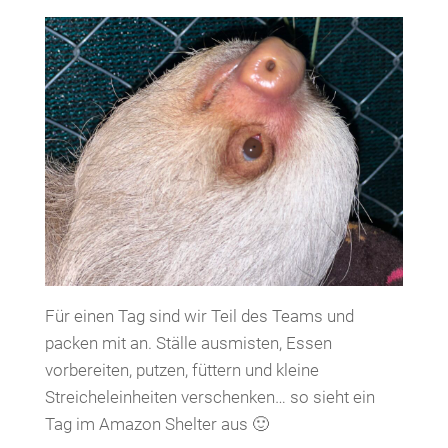
Für einen Tag sind wir Teil des Teams und
packen mit an. Ställe ausmisten, Essen
vorbereiten, putzen, füttern und kleine
Streicheleinheiten verschenken… so sieht ein
Tag im Amazon Shelter aus 🙂