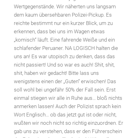
Wertgegenstände. Wir näherten uns langsam
dem kaum übersehbaren Polizei-Pickup. Es
reichte bestimmt nur ein kurzer Blick, um zu
erkennen, dass bei uns im Wagen etwas
„komisch“ läuft. Eine fahrende Weiße und ein
schlafender Peruaner. NA LOGISCH halten die
uns an! Es war utopisch zu denken, dass das
nicht passiert! Und so war es auch! Shit, shit,
shit, haben wir gedacht! Bitte lass uns
wenigstens einen der „Guten“ erwischen! Das
soll wohl bei ungefähr 50% der Fall sein. Erst
einmal stiegen wir alle in Ruhe aus… bloß nichts
anmerken lassen! Auch der Polizist sprach kein
Wort Englisch… ob das jetzt gut ist oder nicht,
wußten wir noch nicht so richtig einzuordnen. Er
gab uns zu verstehen, dass er den Führerschein