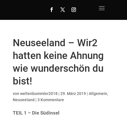
Neuseeland – Wir2
hatten keine Ahnung
wie wunderschön du
bist!
von
weltenbummler2018
|
29. März 2019
|
Allgemein
,
Neuseeland
|
3 Kommentare
TEIL 1 – Die Südinsel