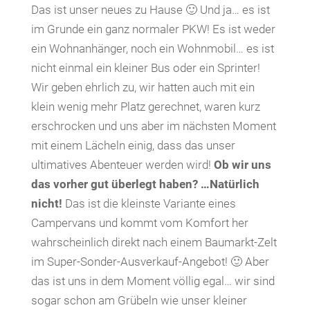
Das ist unser neues zu Hause 🙂 Und ja… es ist
im Grunde ein ganz normaler PKW! Es ist weder
ein Wohnanhänger, noch ein Wohnmobil… es ist
nicht einmal ein kleiner Bus oder ein Sprinter!
Wir geben ehrlich zu, wir hatten auch mit ein
klein wenig mehr Platz gerechnet, waren kurz
erschrocken und uns aber im nächsten Moment
mit einem Lächeln einig, dass das unser
ultimatives Abenteuer werden wird!
Ob wir uns
das vorher gut überlegt haben? …Natürlich
nicht!
Das ist die kleinste Variante eines
Campervans und kommt vom Komfort her
wahrscheinlich direkt nach einem Baumarkt-Zelt
im Super-Sonder-Ausverkauf-Angebot! 🙂 Aber
das ist uns in dem Moment völlig egal… wir sind
sogar schon am Grübeln wie unser kleiner