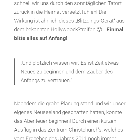
schnell wir uns durch den sonntäglichen Tatort
zurück in die Heimat versetzt fühlen! Die
Wirkung ist ähnlich dieses „Blitzdings-Gerät“ aus
dem bekannten Hollywood-Streifen 🙂 …
Einmal
bitte alles auf Anfang!
„Und plötzlich wissen wir: Es ist Zeit etwas
Neues zu beginnen und dem Zauber des
Anfangs zu vertrauen.“
Nachdem die grobe Planung stand und wir unser
eigenes Neuseeland geschaffen hatten, konnte
das Abenteuer beginnen! Durch einen kurzen
Ausflug in das Zentrum Christchurch’s, welches
vom Erdbeben des Jahres 2011 noch immer