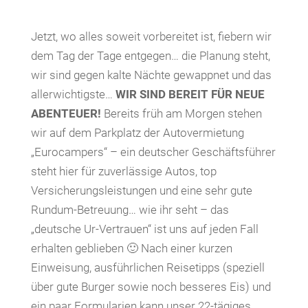
Jetzt, wo alles soweit vorbereitet ist, fiebern wir
dem Tag der Tage entgegen… die Planung steht,
wir sind gegen kalte Nächte gewappnet und das
allerwichtigste…
WIR SIND BEREIT FÜR NEUE
ABENTEUER!
Bereits früh am Morgen stehen
wir auf dem Parkplatz der Autovermietung
„Eurocampers“ – ein deutscher Geschäftsführer
steht hier für zuverlässige Autos, top
Versicherungsleistungen und eine sehr gute
Rundum-Betreuung… wie ihr seht – das
„deutsche Ur-Vertrauen“ ist uns auf jeden Fall
erhalten geblieben 🙂 Nach einer kurzen
Einweisung, ausführlichen Reisetipps (speziell
über gute Burger sowie noch besseres Eis) und
ein paar Formularien kann unser 22-tägiges