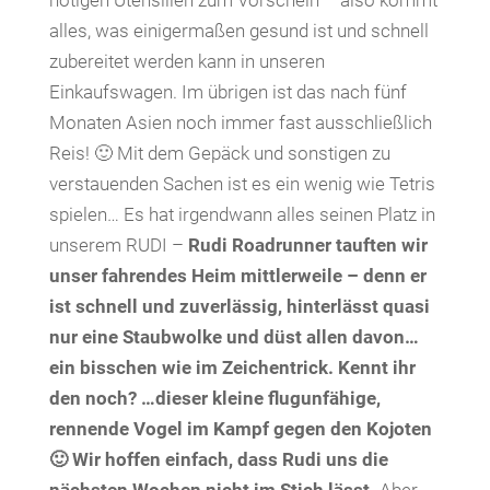
nötigen Utensilien zum Vorschein – also kommt
alles, was einigermaßen gesund ist und schnell
zubereitet werden kann in unseren
Einkaufswagen. Im übrigen ist das nach fünf
Monaten Asien noch immer fast ausschließlich
Reis! 🙂 Mit dem Gepäck und sonstigen zu
verstauenden Sachen ist es ein wenig wie Tetris
spielen… Es hat irgendwann alles seinen Platz in
unserem RUDI –
Rudi Roadrunner tauften wir
unser fahrendes Heim mittlerweile – denn er
ist schnell und zuverlässig, hinterlässt quasi
nur eine Staubwolke und düst allen davon…
ein bisschen wie im Zeichentrick. Kennt ihr
den noch? …dieser kleine flugunfähige,
rennende Vogel im Kampf gegen den Kojoten
🙂 Wir hoffen einfach, dass Rudi uns die