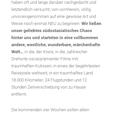
haben oft und lange darüber nachgedacht und
letztendlich versucht, von vornherein, völlig
unvoreingenommen auf eine gewisse Art und
Weise noch einmal NEU zu beginnen.
Wir ließen
unser geliebtes südostasiatisches Chaos
hinter uns und starteten in eine vollkommen
andere, westliche, wunderbare, märchenhafte
Welt…
in die, der Kiwis; in die, zahlreicher
Drehorte oscarprämierter Filme mit
traumhaften Kulissen; in eines der begehrtesten
Reiseziele weltweit; in ein traumhaftes Land
18.000 Kilometer; 24 Flugstunden und 12
Stunden Zeitverschiebung von zu Hause
entfernt.
Die kommenden vier Wochen sollen allein