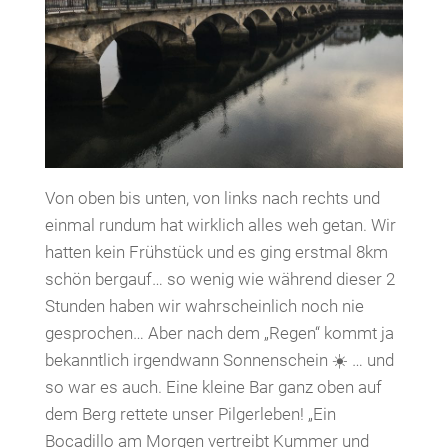
Von oben bis unten, von links nach rechts und
einmal rundum hat wirklich alles weh getan. Wir
hatten kein Frühstück und es ging erstmal 8km
schön bergauf… so wenig wie während dieser 2
Stunden haben wir wahrscheinlich noch nie
gesprochen… Aber nach dem „Regen“ kommt ja
bekanntlich irgendwann Sonnenschein ☀️ … und
so war es auch. Eine kleine Bar ganz oben auf
dem Berg rettete unser Pilgerleben! „Ein
Bocadillo am Morgen vertreibt Kummer und