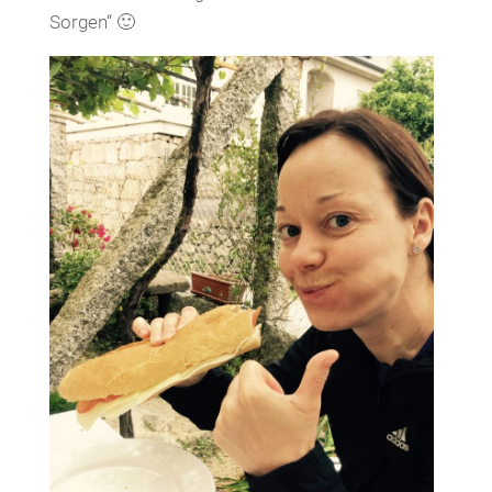
Sorgen“ 🙂