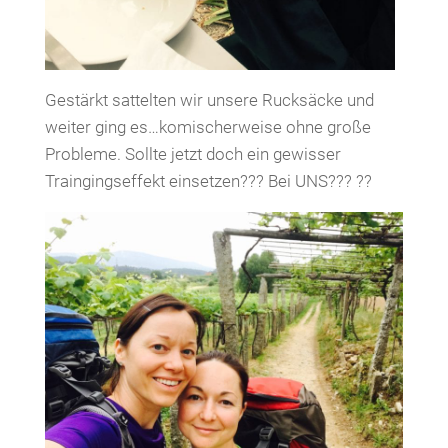
Gestärkt sattelten wir unsere Rucksäcke und
weiter ging es…komischerweise ohne große
Probleme. Sollte jetzt doch ein gewisser
Traingingseffekt einsetzen??? Bei UNS??? ??