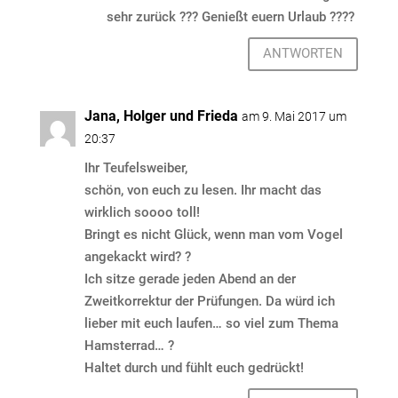
sehr zurück ??? Genießt euern Urlaub ????
ANTWORTEN
Jana, Holger und Frieda
am 9. Mai 2017 um
20:37
Ihr Teufelsweiber,
schön, von euch zu lesen. Ihr macht das
wirklich soooo toll!
Bringt es nicht Glück, wenn man vom Vogel
angekackt wird? ?
Ich sitze gerade jeden Abend an der
Zweitkorrektur der Prüfungen. Da würd ich
lieber mit euch laufen… so viel zum Thema
Hamsterrad… ?
Haltet durch und fühlt euch gedrückt!