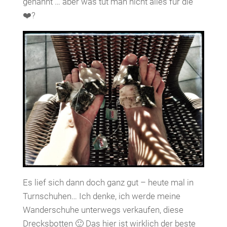
genannt … aber was tut man nicht alles für die
❤️?
Es lief sich dann doch ganz gut – heute mal in
Turnschuhen… Ich denke, ich werde meine
Wanderschuhe unterwegs verkaufen, diese
Drecksbotten 🙂 Das hier ist wirklich der beste