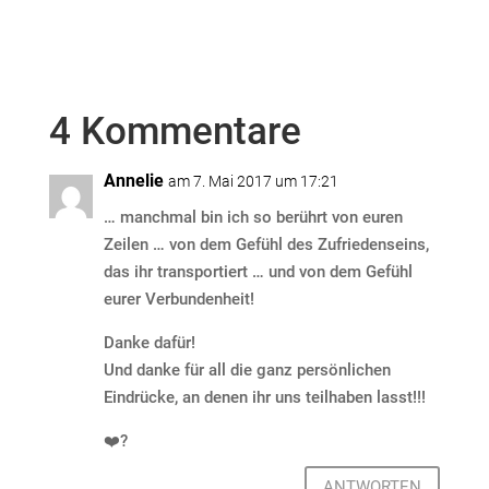
4 Kommentare
Annelie
am 7. Mai 2017 um 17:21
… manchmal bin ich so berührt von euren
Zeilen … von dem Gefühl des Zufriedenseins,
das ihr transportiert … und von dem Gefühl
eurer Verbundenheit!
Danke dafür!
Und danke für all die ganz persönlichen
Eindrücke, an denen ihr uns teilhaben lasst!!!
❤️?
ANTWORTEN