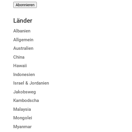
Mail-
Abonnieren
Adresse
Länder
Albanien
Allgemein
Australien
China
Hawaii
Indonesien
Israel & Jordanien
Jakobsweg
Kambodscha
Malaysia
Mongolei
Myanmar