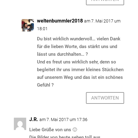
weltenbummler2018
am 7. Mai 2017 um
18:01
Du bist wirklich wundervoll… vielen Dank
für die lieben Worte, das stärkt uns und
lässt uns durchhalten… ?
Und es freut uns wirklich sehr, denn so
begleitet ihr uns immer kleines Stückchen
auf unserem Weg und das ist ein schönes
Gefühl ?
ANTWORTEN
J.R.
am 7. Mai 2017 um 17:36
Liebe Grüße von uns 🙂
Die Bilder von heute sehen toll aus.