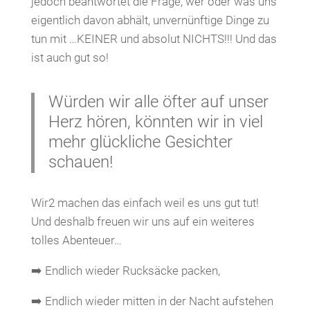
jedoch beantwortet die Frage, wer oder was uns
eigentlich davon abhält, unvernünftige Dinge zu
tun mit …KEINER und absolut NICHTS!!! Und das
ist auch gut so!
Würden wir alle öfter auf unser
Herz hören, könnten wir in viel
mehr glückliche Gesichter
schauen!
Wir2 machen das einfach weil es uns gut tut!
Und deshalb freuen wir uns auf ein weiteres
tolles Abenteuer…
➡️ Endlich wieder Rucksäcke packen,
➡️ Endlich wieder mitten in der Nacht aufstehen