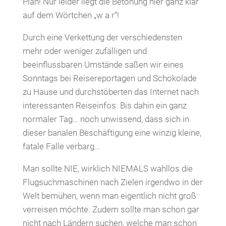
Plan! Nur leider liegt die Betonung hier ganz klar
auf dem Wörtchen „w a r“!
Durch eine Verkettung der verschiedensten
mehr oder weniger zufälligen und
beeinflussbaren Umstände saßen wir eines
Sonntags bei Reisereportagen und Schokolade
zu Hause und durchstöberten das Internet nach
interessanten Reiseinfos. Bis dahin ein ganz
normaler Tag… noch unwissend, dass sich in
dieser banalen Beschäftigung eine winzig kleine,
fatale Falle verbarg…
Man sollte NIE, wirklich NIEMALS wahllos die
Flugsuchmaschinen nach Zielen irgendwo in der
Welt bemühen, wenn man eigentlich nicht groß
verreisen möchte. Zudem sollte man schon gar
nicht nach Ländern suchen, welche man schon