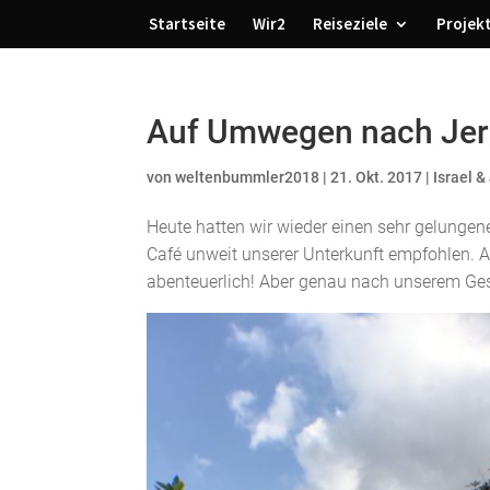
Startseite
Wir2
Reiseziele
Projek
Auf Umwegen nach Je
von
weltenbummler2018
|
21. Okt. 2017
|
Israel &
Heute hatten wir wieder einen sehr gelungen
Café unweit unserer Unterkunft empfohlen. A
abenteuerlich! Aber genau nach unserem G