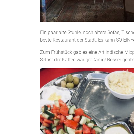
Ein paar alte Stühle, noch ältere Sofas, Tisc
beste Restaurant der Stadt. Es kann SO EINF
Zum Frühstück gab es eine Art indische Mixpl
Selbst der Kaffee war großartig! Besser geht’s