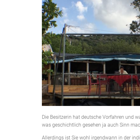
Die Besitzerin hat deutsche Vorfahren und wa
was geschichtlich gesehen ja auch Sinn mac
Allerdings ist Sie wohl irgendwann in der in