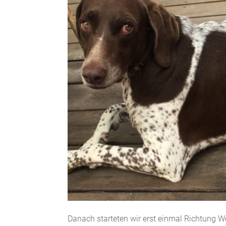
Danach starteten wir erst einmal Richtung W