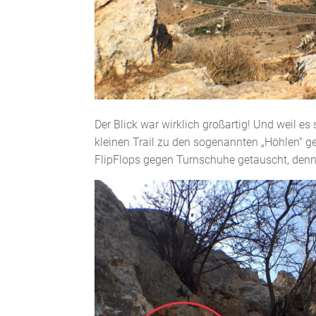
Der Blick war wirklich großartig! Und weil e
kleinen Trail zu den sogenannten „Höhlen“ 
FlipFlops gegen Turnschuhe getauscht, den