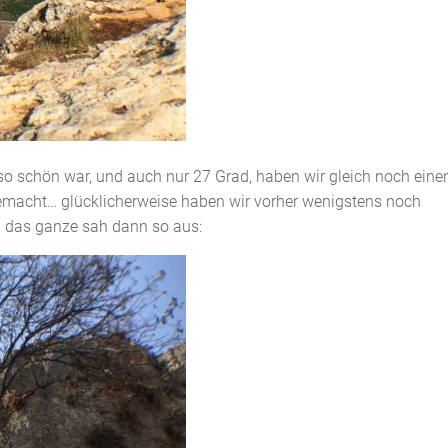
s so schön war, und auch nur 27 Grad, haben wir gleich noch eine
gemacht… glücklicherweise haben wir vorher wenigstens noch
n das ganze sah dann so aus: