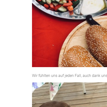
Wir fühlten uns auf jeden Fall, auch dank un