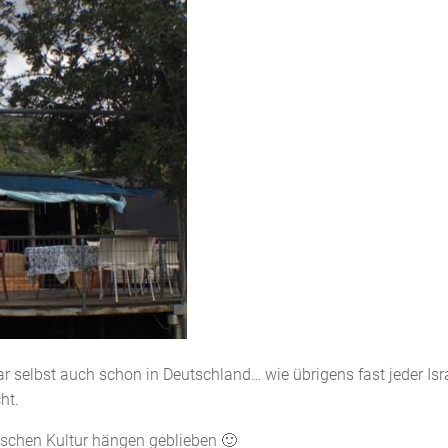
r selbst auch schon in Deutschland… wie übrigens fast jeder Isra
ht.
dischen Kultur hängen geblieben 🙂