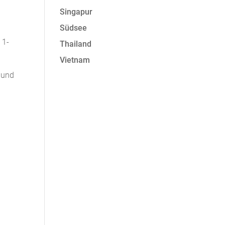
Singapur
Südsee
 1-
Thailand
Vietnam
l und