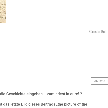
Nächster Beit
3
ANTWORT
n die Geschichte eingehen – zumindest in eure! ?
t das letzte Bild dieses Beitrags „the picture of the