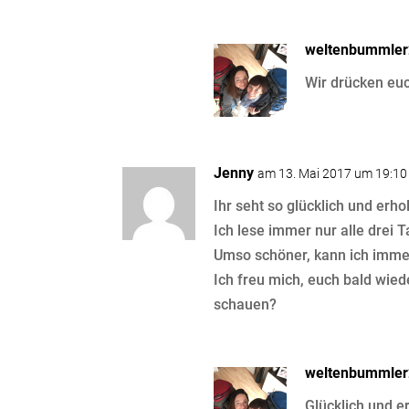
weltenbummle
Wir drücken eu
Jenny
am 13. Mai 2017 um 19:10
Ihr seht so glücklich und erho
Ich lese immer nur alle drei T
Umso schöner, kann ich immer
Ich freu mich, euch bald wied
schauen?
weltenbummle
Glücklich und e