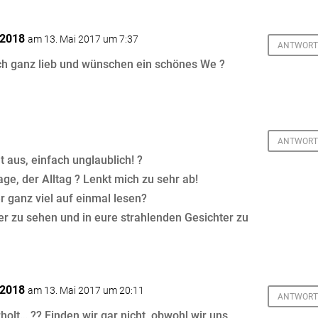
r2018
am 13. Mai 2017 um 7:37
ANTWORT
ch ganz lieb und wünschen ein schönes We ?
ANTWORT
lt aus, einfach unglaublich! ?
age, der Alltag ? Lenkt mich zu sehr ab!
 ganz viel auf einmal lesen?
er zu sehen und in eure strahlenden Gesichter zu
r2018
am 13. Mai 2017 um 20:11
ANTWORT
rholt… ?? Finden wir gar nicht, obwohl wir uns