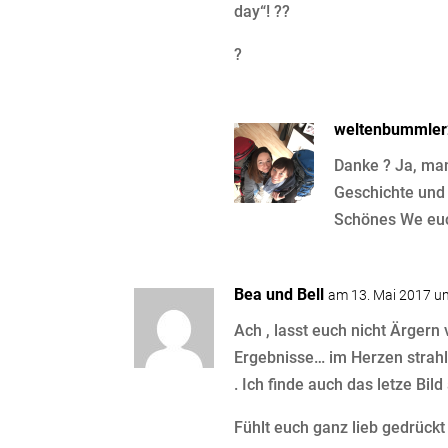
day“! ??
?
weltenbummle
Danke ? Ja, man
Geschichte und 
Schönes We eu
Bea und Bell
am 13. Mai 2017 u
Ach , lasst euch nicht Ärgern
Ergebnisse… im Herzen strahlt 
. Ich finde auch das letze Bild
Fühlt euch ganz lieb gedrückt