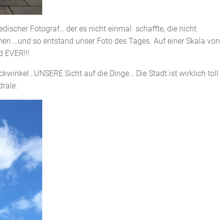
discher Fotograf… der es nicht einmal schaffte, die nicht
en …und so entstand unser Foto des Tages. Auf einer Skala von
d EVER!!!
ickwinkel…UNSERE Sicht auf die Dinge… Die Stadt ist wirklich tol
drale.