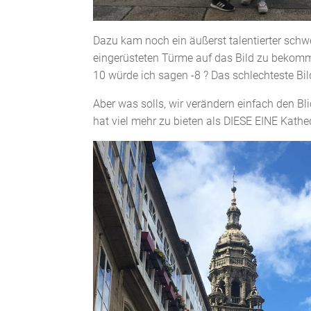
Dazu kam noch ein äußerst talentierter schwe
eingerüsteten Türme auf das Bild zu bekomm
10 würde ich sagen -8 ? Das schlechteste Bil
Aber was solls, wir verändern einfach den Bl
hat viel mehr zu bieten als DIESE EINE Kathe