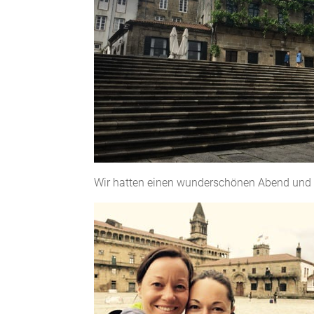
Wir hatten einen wunderschönen Abend und 