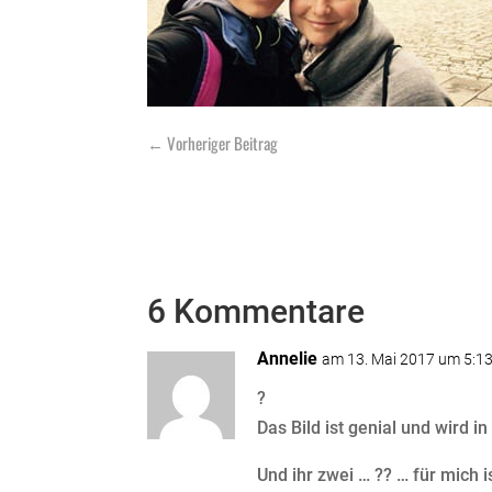
←
Vorheriger Beitrag
6 Kommentare
Annelie
am 13. Mai 2017 um 5:1
?
Das Bild ist genial und wird i
Und ihr zwei … ?? … für mich is