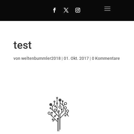
test
von
weltenbummler2018
|
01. Okt. 2017
|
0 Kommentare