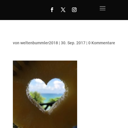
von
weltenbummler2018
|
30. Sep. 2017
|
0 Kommentare