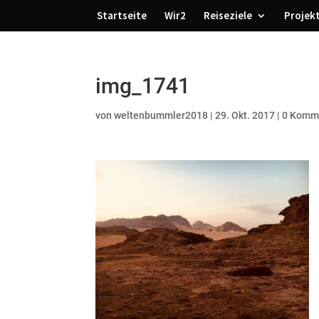
Startseite
Wir2
Reiseziele
Projek
img_1741
von
weltenbummler2018
|
29. Okt. 2017
|
0 Komm