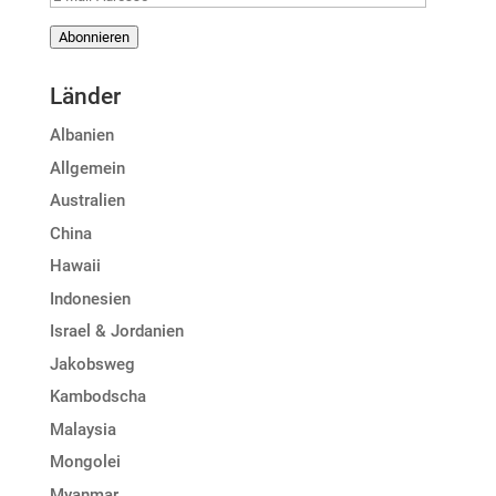
Mail-
Abonnieren
Adresse
Länder
Albanien
Allgemein
Australien
China
Hawaii
Indonesien
Israel & Jordanien
Jakobsweg
Kambodscha
Malaysia
Mongolei
Myanmar