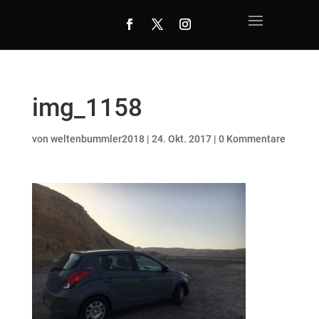
img_1158
von
weltenbummler2018
|
24. Okt. 2017
|
0 Kommentare