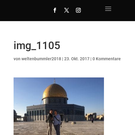
img_1105
von
weltenbummler2018
|
23. Okt. 2017
|
0 Kommentare