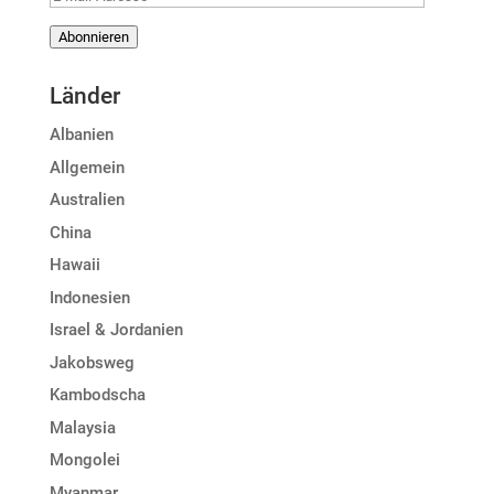
Mail-
Abonnieren
Adresse
Länder
Albanien
Allgemein
Australien
China
Hawaii
Indonesien
Israel & Jordanien
Jakobsweg
Kambodscha
Malaysia
Mongolei
Myanmar