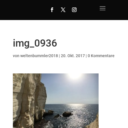
img_0936
von
weltenbummler2018
|
20. Okt. 2017
|
0 Kommentare