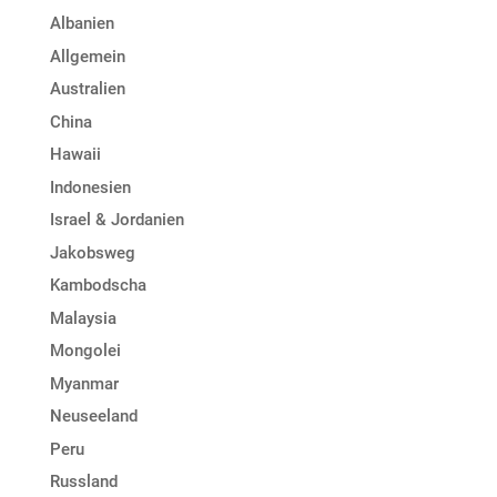
Albanien
Allgemein
Australien
China
Hawaii
Indonesien
Israel & Jordanien
Jakobsweg
Kambodscha
Malaysia
Mongolei
Myanmar
Neuseeland
Peru
Russland