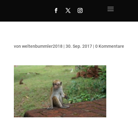
von
weltenbummler2018
|
30. Sep. 2017
|
0 Kommentare