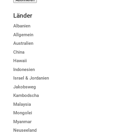
Adresse
Länder
Albanien
Allgemein
Australien
China
Hawaii
Indonesien
Israel & Jordanien
Jakobsweg
Kambodscha
Malaysia
Mongolei
Myanmar
Neuseeland