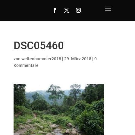
DSC05460
von
weltenbummler2018
|
29. März 2018
|
0
Kommentare