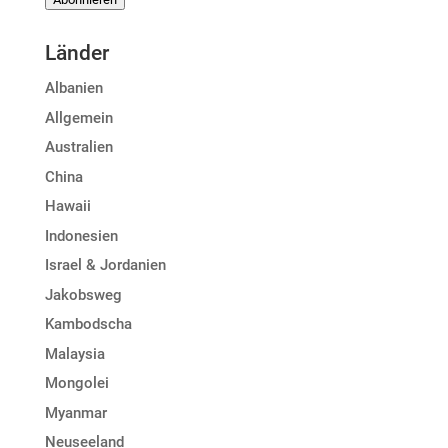
Adresse
Länder
Albanien
Allgemein
Australien
China
Hawaii
Indonesien
Israel & Jordanien
Jakobsweg
Kambodscha
Malaysia
Mongolei
Myanmar
Neuseeland