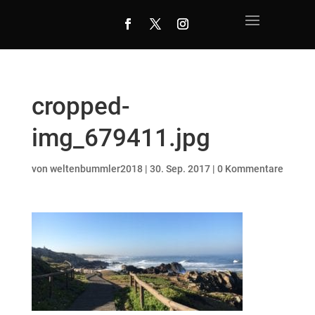
cropped-
img_679411.jpg
von
weltenbummler2018
|
30. Sep. 2017
|
0 Kommentare