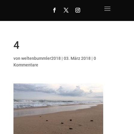
4
von
weltenbummler2018
|
03. März 2018
|
0
Kommentare