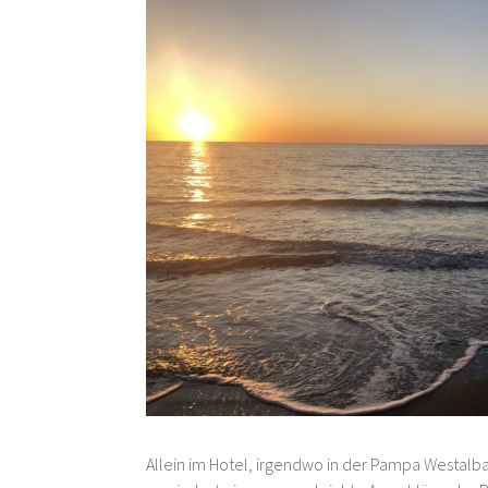
Allein im Hotel, irgendwo in der Pampa Westalb