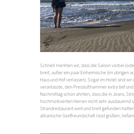
Schnell merkten wir, dass die Saison vorbei (od
breit, außer ein paar Einheimische (im übrigen 
Haus und Hof verlassen). Sogar im Hotel sind wir
veranlasste, den Presslufthammer extra tief und
Nachmittag schon ahnten, dass die in Jeans, Str
hochmotivierten Herren nicht sehr ausdauernd si
Strandrestaurant weit und breit gefunden hatten
albanische Gastfreundschaft lässt grüßen, ließen