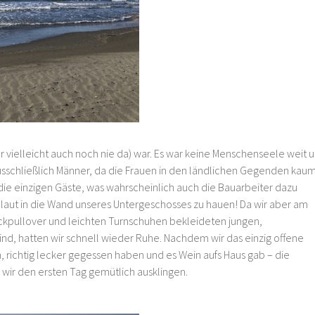
er vielleicht auch noch nie da) war. Es war keine Menschenseele weit 
ausschließlich Männer, da die Frauen in den ländlichen Gegenden kau
 die einzigen Gäste, was wahrscheinlich auch die Bauarbeiter dazu
 laut in die Wand unseres Untergeschosses zu hauen! Da wir aber am
ickpullover und leichten Turnschuhen bekleideten jungen,
nd, hatten wir schnell wieder Ruhe. Nachdem wir das einzig offene
, richtig lecker gegessen haben und es Wein aufs Haus gab – die
 wir den ersten Tag gemütlich ausklingen.