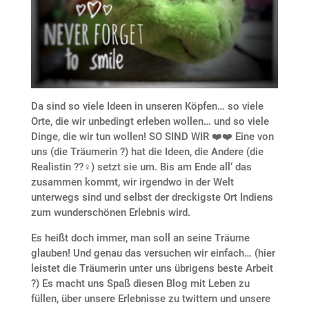
Da sind so viele Ideen in unseren Köpfen… so viele
Orte, die wir unbedingt erleben wollen… und so viele
Dinge, die wir tun wollen! SO SIND WIR ❤️❤️ Eine von
uns (die Träumerin ?) hat die Ideen, die Andere (die
Realistin ??‍♀️) setzt sie um. Bis am Ende all‘ das
zusammen kommt, wir irgendwo in der Welt
unterwegs sind und selbst der dreckigste Ort Indiens
zum wunderschönen Erlebnis wird.
Es heißt doch immer, man soll an seine Träume
glauben! Und genau das versuchen wir einfach… (hier
leistet die Träumerin unter uns übrigens beste Arbeit
?) Es macht uns Spaß diesen Blog mit Leben zu
füllen, über unsere Erlebnisse zu twittern und unsere