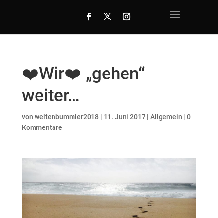
❤️Wir❤️ „gehen“
weiter…
von
weltenbummler2018
|
11. Juni 2017
|
Allgemein
|
0
Kommentare