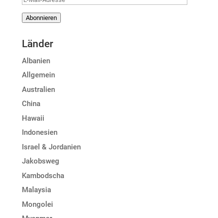
Mail-
Abonnieren
Adresse
Länder
Albanien
Allgemein
Australien
China
Hawaii
Indonesien
Israel & Jordanien
Jakobsweg
Kambodscha
Malaysia
Mongolei