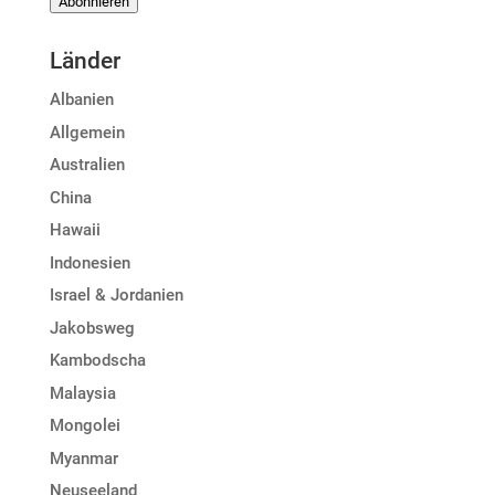
Abonnieren
Adresse
Länder
Albanien
Allgemein
Australien
China
Hawaii
Indonesien
Israel & Jordanien
Jakobsweg
Kambodscha
Malaysia
Mongolei
Myanmar
Neuseeland