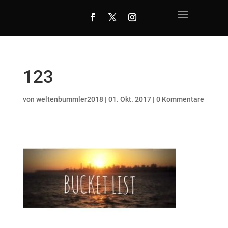
123
von
weltenbummler2018
|
01. Okt. 2017
|
0 Kommentare